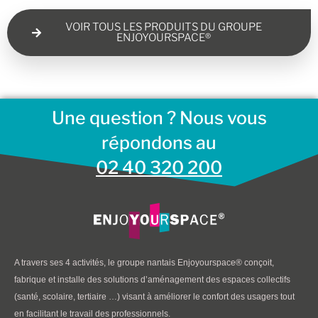
VOIR TOUS LES PRODUITS DU GROUPE
ENJOYOURSPACE®
Une question ? Nous vous
répondons au
02 40 320 200
A travers ses 4 activités, le groupe nantais Enjoyourspace® conçoit,
fabrique et installe des solutions d’aménagement des espaces collectifs
(santé, scolaire, tertiaire …) visant à améliorer le confort des usagers tout
en facilitant le travail des professionnels.