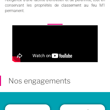
conservant les propriétés de
classement au feu
M1
permanent.
Nos engagements