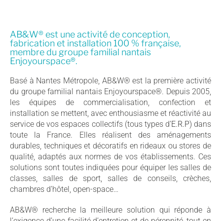
AB&W® est une activité de conception,
fabrication et installation 100 % française,
membre du groupe familial nantais
Enjoyourspace®.
Basé à Nantes Métropole, AB&W® est la première activité
du groupe familial nantais Enjoyourspace®. Depuis 2005,
les équipes de commercialisation, confection et
installation se mettent, avec enthousiasme et réactivité au
service de vos espaces collectifs (tous types d’
E.R.P
) dans
toute la France. Elles réalisent des aménagements
durables, techniques et décoratifs en rideaux ou stores de
qualité, adaptés aux normes de vos établissements. Ces
solutions sont toutes indiquées pour équiper les salles de
classes, salles de sport, salles de conseils, crèches,
chambres d’hôtel, open-space…
AB&W® recherche la meilleure solution qui réponde à
l’exigence d’une facilité d’entretien et de pérennité, tout en