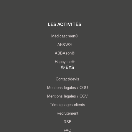
LES ACTIVITÉS
Médicascreen®
AB&W®
ABBAson®
Happyline®
© EYS​
Contact/devis
Mentions légales / CGU
Mentions légales / CGV
Témoignages clients
Recrutement
RSE
FAQ