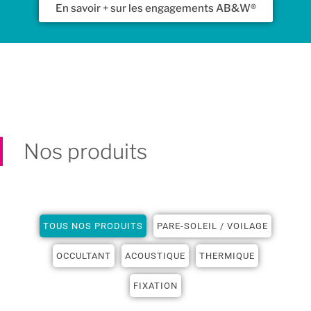
En savoir + sur les engagements AB&W®
Nos produits
TOUS NOS PRODUITS
PARE-SOLEIL / VOILAGE
OCCULTANT
ACOUSTIQUE
THERMIQUE
FIXATION